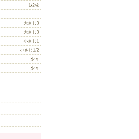
1/2枚
大さじ3
大さじ3
小さじ1
小さじ1/2
少々
少々