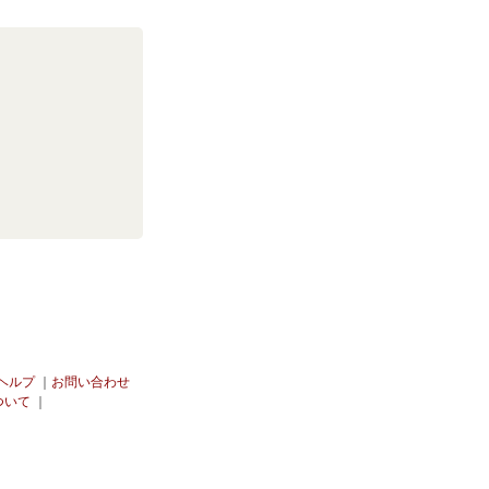
ixヘルプ
｜
お問い合わせ
ついて
｜