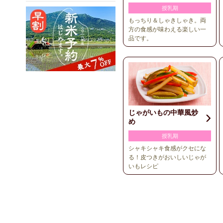
授乳期
もっちり＆しゃきしゃき。両
方の食感が味わえる楽しい一
品です。
じゃがいもの中華風炒
め
授乳期
シャキシャキ食感がクセにな
る！皮つきがおいしいじゃが
いもレシピ