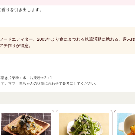
の香りを引き出します。
フードエディター。2003年より食にまつわる執筆活動に携わる。週末
アテ作りが得意。
水溶き片栗粉：水：片栗粉＝2：1
ます。ママ、赤ちゃんの状態に合わせて参考にしてください。